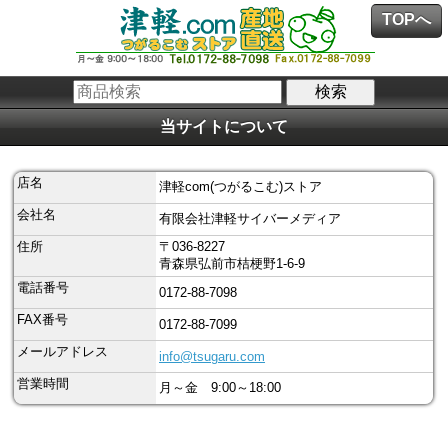
TOPへ
当サイトについて
店名
津軽com(つがるこむ)ストア
会社名
有限会社津軽サイバーメディア
住所
〒036-8227
青森県弘前市桔梗野1-6-9
電話番号
0172-88-7098
FAX番号
0172-88-7099
メールアドレス
info@tsugaru.com
営業時間
月～金 9:00～18:00