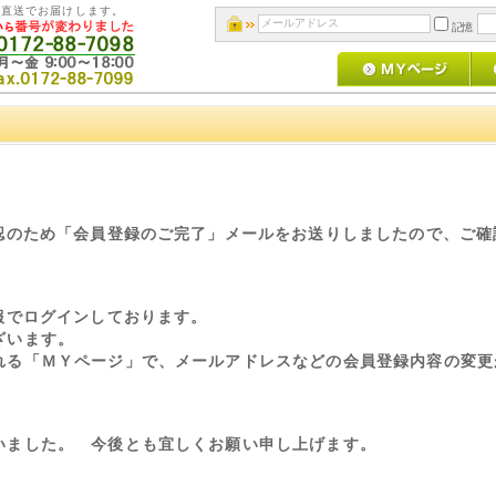
地直送でお届けします。
記憶
確認のため「会員登録のご完了」メールをお送りしましたので、ご確
情報でログインしております。
ざいます。
る「ＭＹページ」で、メールアドレスなどの会員登録内容の変更
いました。 今後とも宜しくお願い申し上げます。