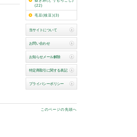
嶽きみ(とうもろこし)
(22)
毛豆(枝豆)(3)
当サイトについて
お問い合わせ
お知らせメール解除
特定商取引に関する表記
プライバシーポリシー
このページの先頭へ